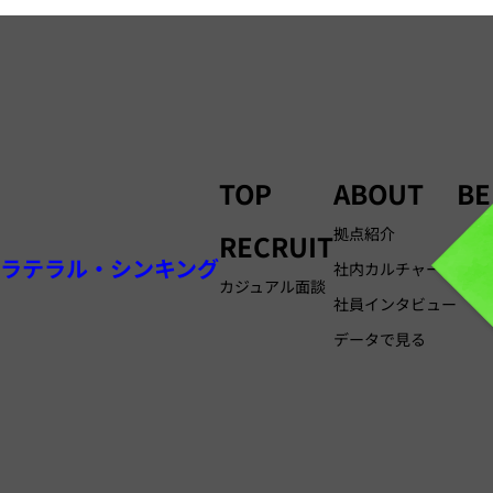
TOP
ABOUT
BE
拠点紹介
RECRUIT
FA
ラテラル・シンキング
社内カルチャー
カジュアル面談
社員インタビュー
データで見る